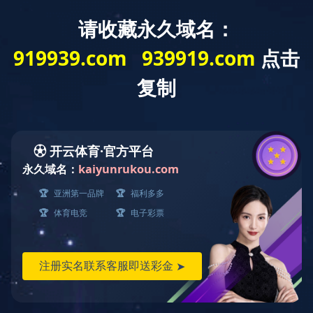
ky体育(中国)官方网站为您主要提供
云南制冷设备
，云南制冷剂，云南冷库工程等相
云南冷库安
优质冷库，做足
首页
关于我们
ky体育(中国)官方
ky体育(中国
网站
网站
关键词：
云南冷库
云南冷库价格
云南冷库工程
ky体育(中国)官方网站