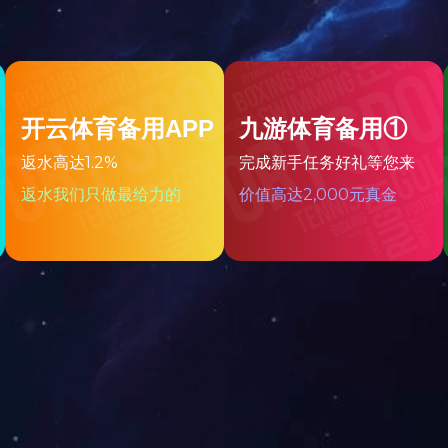
昆明水冷机组
下一篇:
昆明保
：
保鲜库
,
保鲜库价格
,
保鲜库批发
,
保鲜库
保鲜库