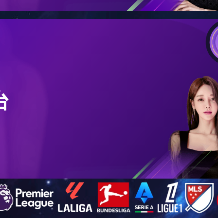
程
>
制冷制热工程
>
保鲜库
保鲜库
发布时间：2020-4-24
来源：/product54726
联系电话：
绍