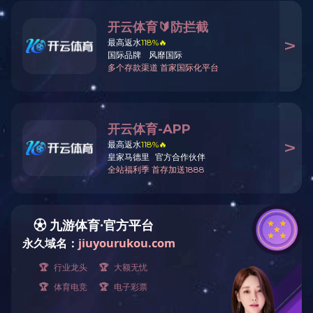
当前位置：
首页
>
行业新闻
>
制冷设备常
制冷制热工程
制冷设备
制冷材料
制冷工具
制冷设备
是许多商业和工业场
电控柜/温控器
设备的正常运行，还会对业务产
制冷设备无法启动
冷冻油
如果制冷设备无法启动，请检查
压缩机
需要检查
是否正常运转
制冷阀件
在这种情况下，需要检查电路并
机组组件
制冷设备温度过高
制冷设备的温度过高可能是由于
冷库材料
的杂物和灰尘，以确保其散热效
制冷设备制冷效果不佳
空调暖通新风
如果制冷设备制冷效果不佳，可