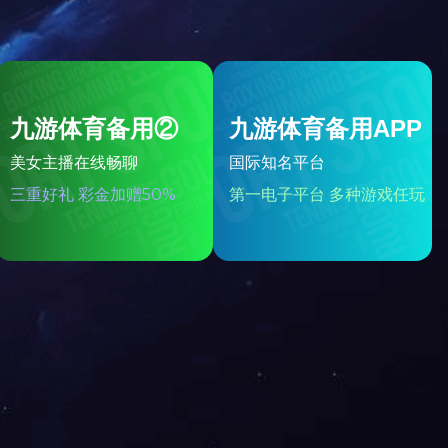
制冷温度而定,运行中蒸发压力与压缩机的
国家标准系列的制冷压缩机,R22和R717
液器压力相近,如不相近就不正常.
和水量;而风冷式冷凝器应保持一定的进风温
冷凝器的进出水温差约在2～4℃范围内,卧
2/3位置.
过滤器
电磁阀
冷系统液体管道上的
、
线圈运
只能听到沉闷的微小声响.
、压差控制器、温度控制器等调定值应正确,
实际情况选择冷库种类