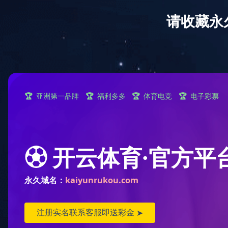
ky体育(中国)官方网站为您主要提供
云南制冷设备
，云南制
首页
关于我们
ky体育(中
网站