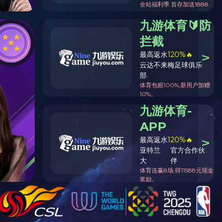
工作状态?
4.html
储液器
冷凝器、
的进出口阀等,均呈正确开启位
响;水循环管路及其各连接处无严重漏水现象;
制冷系统各接头不应渗油（渗油说明制冷剂泄