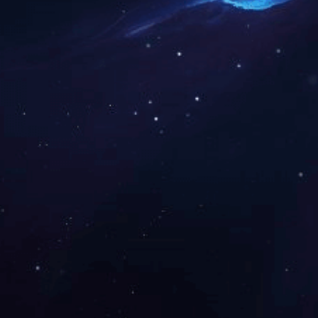
ky体育(中国)官方网站
相关产品
咨询热线
13888709601
全国售后热线：
13888709601
邮箱：
1105409420@qq.com
云南制冷
地址：云南昆明市盘龙区二环
东路473号
相关新闻
云南制冷设备
云南制冷设备
云南制冷工程
冷库制冷设备