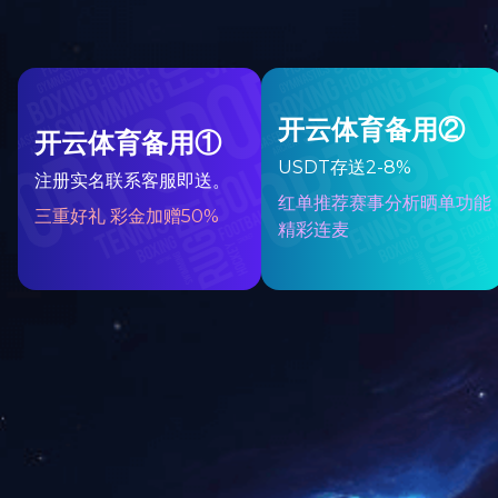
冷凝压力
制冷阀件
吸气压力应
的冷凝压力
机组组件
卧式壳管
冷库材料
度、风量
式冷凝器约
空调暖通新风
储液器内
采用自动
清洗剂
行应是温
节流阀阀
新闻中心
设备上的
且动作正常
行业新闻
上一条：
公司新闻
相关标签：
常见问题